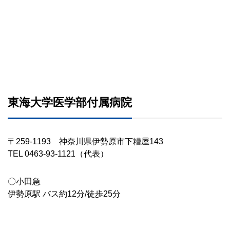
東海大学医学部付属病院
〒259-1193 神奈川県伊勢原市下糟屋143
TEL 0463-93-1121（代表）
〇小田急
伊勢原駅 バス約12分/徒歩25分