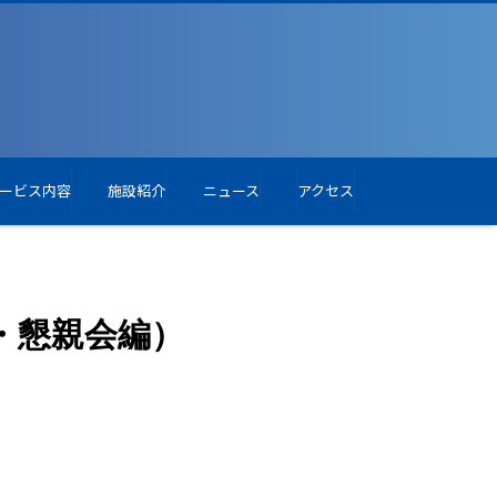
ービス内容
施設紹介
ニュース
アクセス
会・懇親会編）