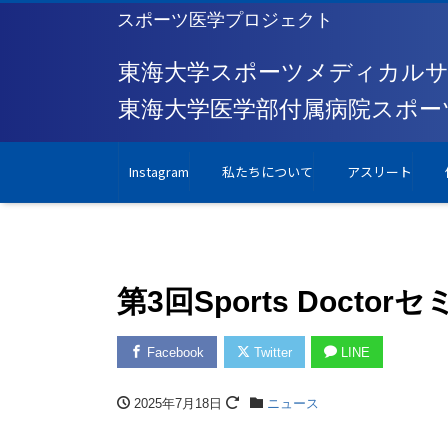
スポーツ医学プロジェクト
Instagram
私たちについて
アスリート
第3回Sports Doc
Facebook
Twitter
LINE
2025年7月18日
ニュース