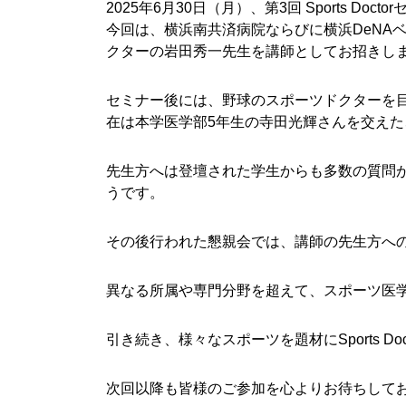
2025年6月30日（月）、第3回 Sports Do
今回は、横浜南共済病院ならびに横浜DeNA
クターの岩田秀一先生を講師としてお招きし
セミナー後には、野球のスポーツドクターを目
在は本学医学部5年生の寺田光輝さんを交え
先生方へは登壇された学生からも多数の質問
うです。
その後行われた懇親会では、講師の先生方へ
異なる所属や専門分野を超えて、スポーツ医
引き続き、様々なスポーツを題材にSports D
次回以降も皆様のご参加を心よりお待ちして