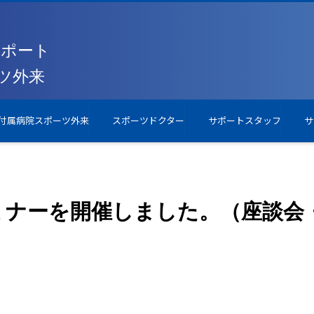
付属病院スポーツ外来
スポーツドクター
サポートスタッフ
サ
torセミナーを開催しました。（座談