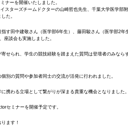
ctorセミナーを開催いたしました。
ベイスターズチームドクターの山崎哲也先生、千葉大学医学部
ました。
指す田中建敬さん（医学部6年生）、藤田駿さん（医学部2年生
た、座談会も実施しました。
が寄せられ、学生の競技経験を踏まえた質問は登壇者のみなら
の個別の質問や参加者同士の交流が活発に行われました。
学に携わる立場として繋がりが深まる貴重な機会となりました
octorセミナーを開催予定です。
おります！