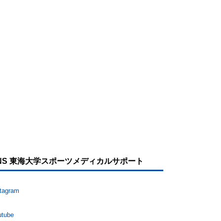
NS 東海大学スポーツメディカルサポート
stagram
utube