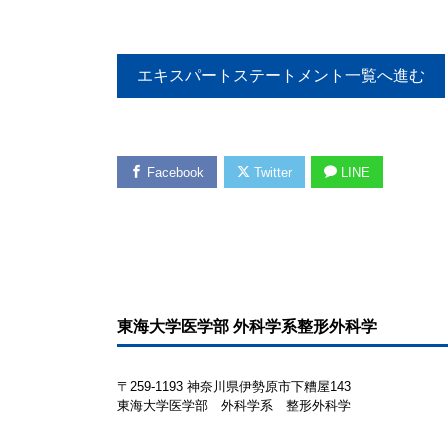
エキスパートステートメント一覧へ進む
Facebook
Twitter
LINE
東海大学医学部 外科学系整形外科学
〒259-1193 神奈川県伊勢原市下糟屋143
東海大学医学部 外科学系 整形外科学