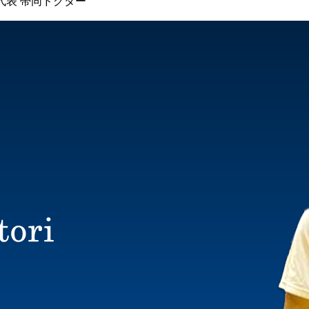
代表 帯同ドクター