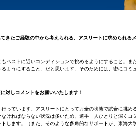
されてきたご経験の中から考えられる、アスリートに求められる
てもベストに近いコンディションで挑めるようにすること。ま
きるようにすること。だと思います。そのためには、密にコミ
皆様に対しコメントをお願いいたします！
を行っています。アスリートにとって万全の状態で試合に挑め
けなければならない状況は多いため、選手一人ひとりと深くコ
ートします。（また、そのような多角的なサポートが、東海大