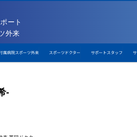
付属病院スポーツ外来
スポーツドクター
サポートスタッフ
サ
希-