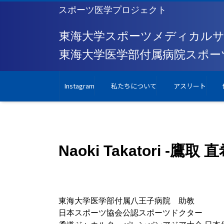
スポーツ医学プロジェクト
Instagram
私たちについて
アスリート
Naoki Takatori -鷹取 直
東海大学医学部付属八王子病院 助教
日本スポーツ協会公認スポーツドクター